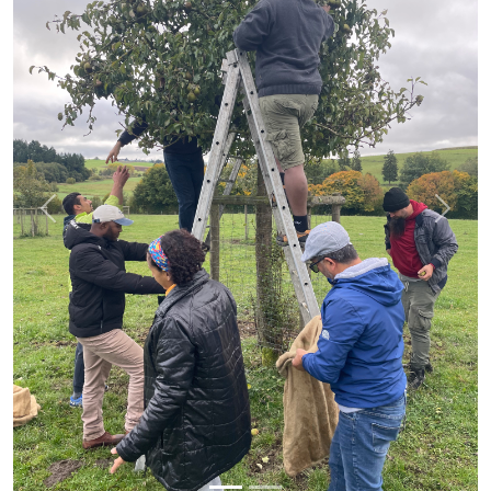
Previous
Next