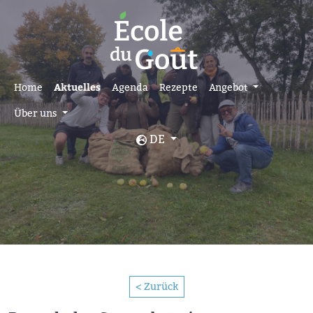
Home
Aktuelles
Agenda
Rezepte
Angebot
Über uns
DE
< Zurück