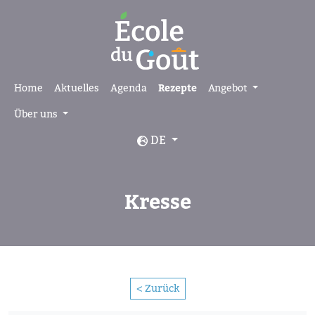
Home
Aktuelles
Agenda
Rezepte
Angebot
Über uns
DE
Kresse
< Zurück