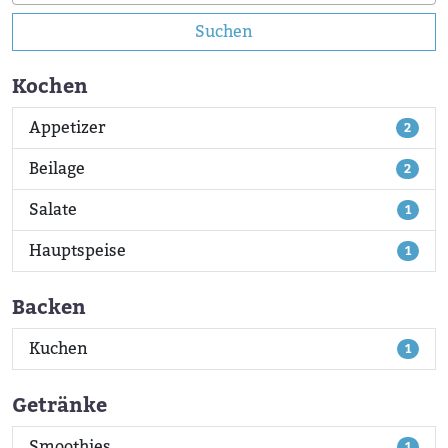
Suchen
Kochen
Appetizer
2
Beilage
2
Salate
1
Hauptspeise
1
Backen
Kuchen
1
Getränke
Smoothies
1