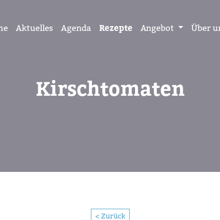
me
Aktuelles
Agenda
Rezepte
Angebot
Über u
Kirschtomaten
< Zurück