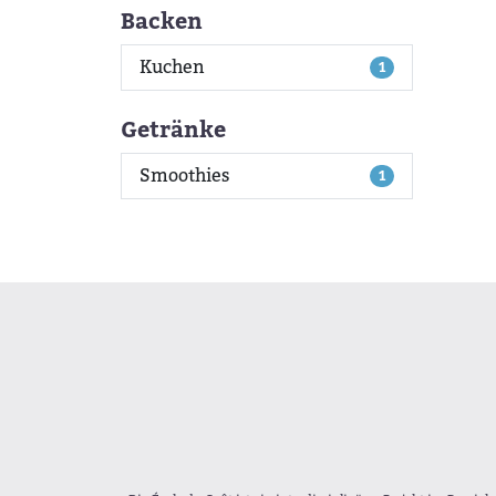
Backen
Kuchen
1
Getränke
Smoothies
1